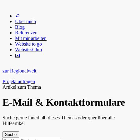
🔎
Über mich
Blog
Referenzen
Mit mir arbeiten
Website to go
Website-Club
📧
zur Regionalwelt
Projekt anfragen
Artikel zum Thema
E-Mail & Kontaktformulare
Suche gerne innerhalb dieses Themas oder quer über alle
Hilfeartikel
Suchen
nach: