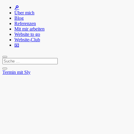
🔎
Über mich
Blog
Referenzen
Mit mir arbeiten
Website to go
Website-Club
📧
Termin mit Sly