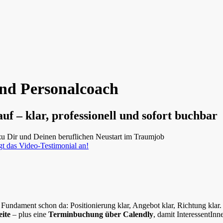
und Personalcoach
f – klar, professionell und sofort buchbar
zu Dir und Deinen beruflichen Neustart im Traumjob
gt das Video-Testimonial an!
Fundament schon da: Positionierung klar, Angebot klar, Richtung klar. 
eite
– plus eine
Terminbuchung über Calendly
, damit InteressentIn