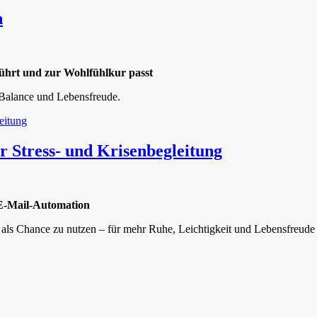
h
führt und zur Wohlfühlkur passt
 Balance und Lebensfreude.
 Stress- und Krisenbegleitung
 E-Mail-Automation
n als Chance zu nutzen – für mehr Ruhe, Leichtigkeit und Lebensfreude